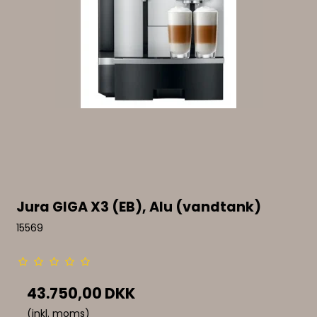
Jura GIGA X3 (EB), Alu (vandtank)
15569
43.750,00 DKK
(inkl. moms)