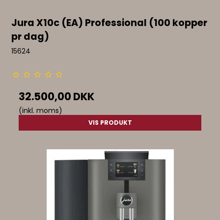
Jura X10c (EA) Professional (100 kopper
pr dag)
15624
32.500,00 DKK
(inkl. moms)
VIS PRODUKT