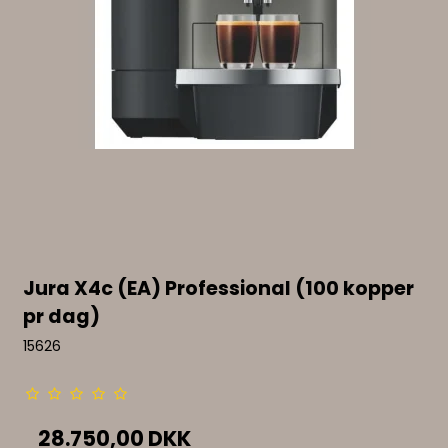
Jura X4c (EA) Professional (100 kopper
pr dag)
15626
28.750,00 DKK