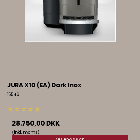
JURA X10 (EA) Dark Inox
15546
28.750,00 DKK
(inkl. moms)
VIS PRODUKT