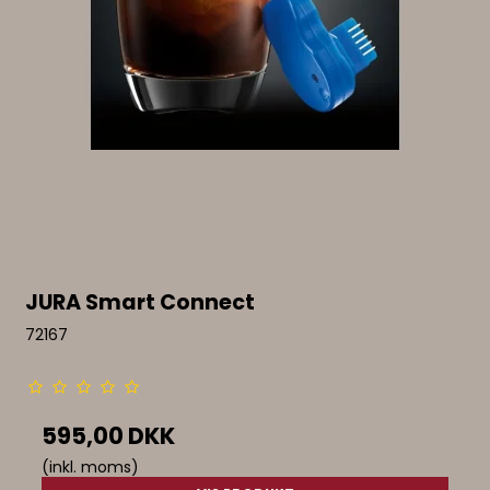
JURA Smart Connect
72167
595,00 DKK
(inkl. moms)