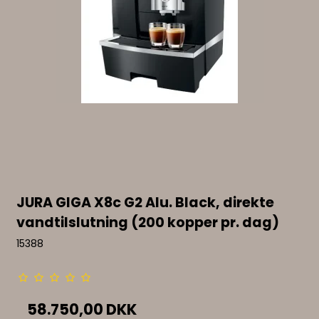
JURA GIGA X8c G2 Alu. Black, direkte
vandtilslutning (200 kopper pr. dag)
15388
58.750,00 DKK