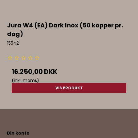
Jura W4 (EA) Dark Inox (50 kopper pr.
dag)
15542
16.250,00 DKK
(inkl. moms)
VIS PRODUKT
Din konto