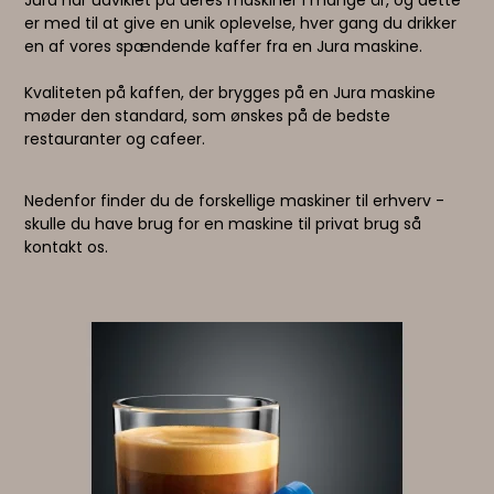
Jura har udviklet på deres maskiner i mange år, og dette
er med til at give en unik oplevelse, hver gang du drikker
en af vores spændende kaffer fra en Jura maskine.
Kvaliteten på kaffen, der brygges på en Jura maskine
møder den standard, som ønskes på de bedste
restauranter og cafeer.
Nedenfor finder du de forskellige maskiner til erhverv -
skulle du have brug for en maskine til privat brug så
kontakt os.