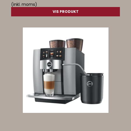
(inkl. moms)
VIS PRODUKT