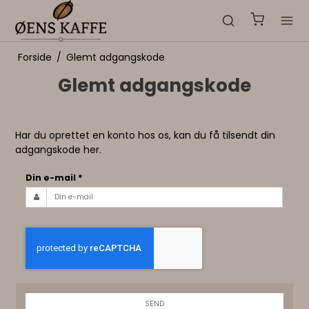
Forside
/
Glemt adgangskode
Glemt adgangskode
Har du oprettet en konto hos os, kan du få tilsendt din
adgangskode her.
Din e-mail
*
SEND