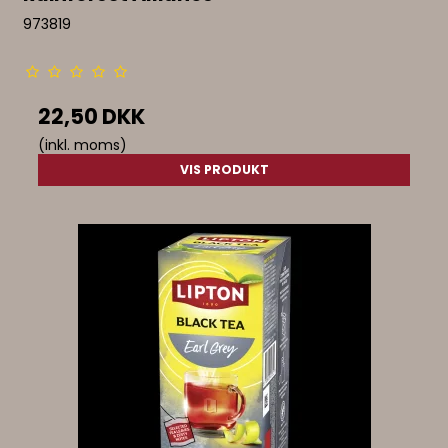
973819
22,50 DKK
(inkl. moms)
VIS PRODUKT