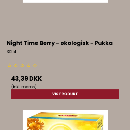
Night Time Berry - økologisk - Pukka
31214
43,39 DKK
(inkl. moms)
VIS PRODUKT