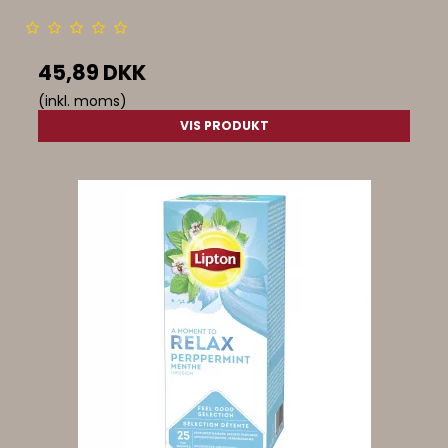
45,89 DKK
(inkl. moms)
VIS PRODUKT