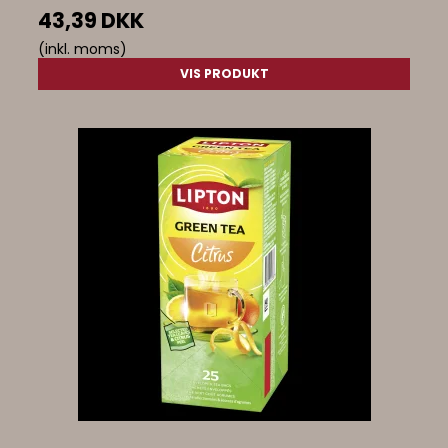
43,39 DKK
(inkl. moms)
VIS PRODUKT