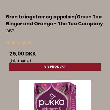
Grøn te ingefær og appelsin/Green Tea
Ginger and Orange - The Tea Company
18157
25,00 DKK
(inkl. moms)
VIS PRODUKT