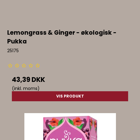
Lemongrass & Ginger - økologisk -
Pukka
25175
43,39 DKK
(inkl. moms)
VIS PRODUKT