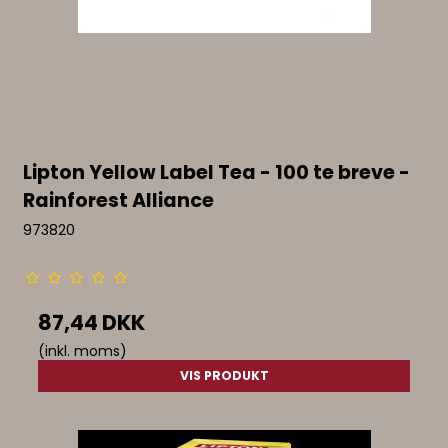
Lipton Yellow Label Tea - 100 te breve -
Rainforest Alliance
973820
87,44 DKK
(inkl. moms)
VIS PRODUKT