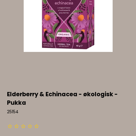
Elderberry & Echinacea - økologisk -
Pukka
25154