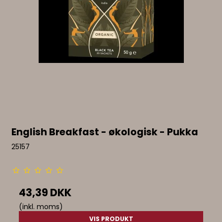
English Breakfast - økologisk - Pukka
25157
43,39 DKK
(inkl. moms)
VIS PRODUKT