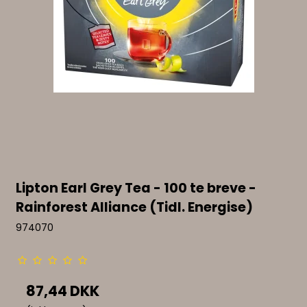
Lipton Earl Grey Tea - 100 te breve -
Rainforest Alliance (Tidl. Energise)
974070
87,44 DKK