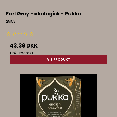
Earl Grey - økologisk - Pukka
25158
43,39 DKK
(inkl. moms)
VIS PRODUKT