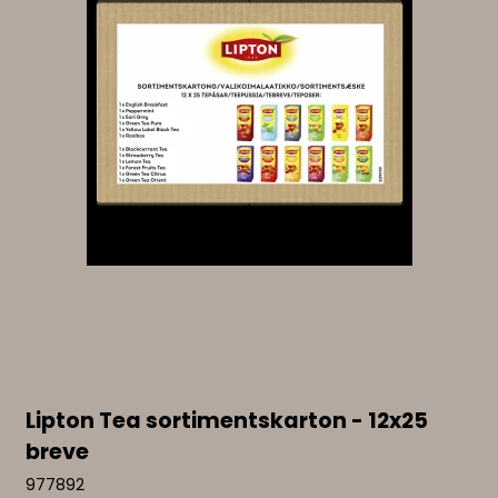
Lipton Tea sortimentskarton - 12x25
breve
977892