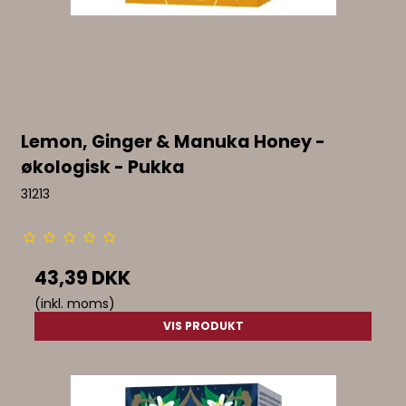
Lemon, Ginger & Manuka Honey -
økologisk - Pukka
31213
43,39 DKK
(inkl. moms)
VIS PRODUKT