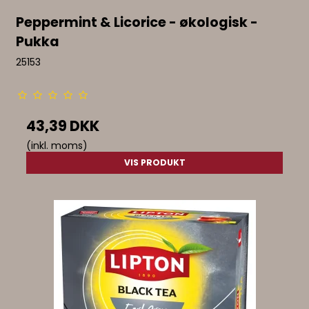
Peppermint & Licorice - økologisk -
Pukka
25153
43,39 DKK
(inkl. moms)
VIS PRODUKT