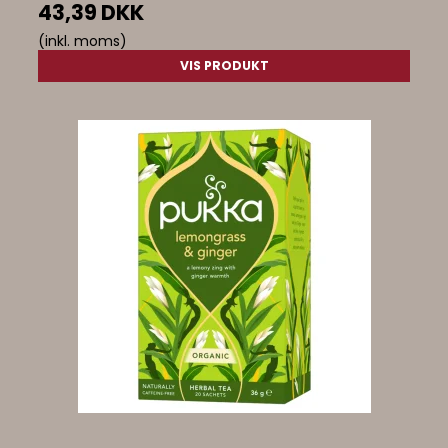
43,39 DKK
(inkl. moms)
VIS PRODUKT