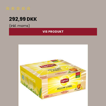
292,99 DKK
(inkl. moms)
VIS PRODUKT