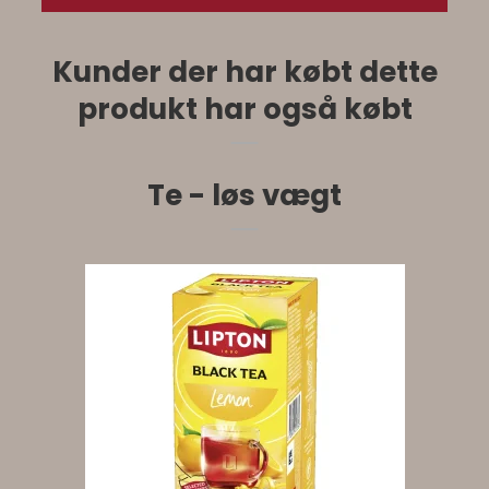
Kunder der har købt dette
produkt har også købt
Te - løs vægt