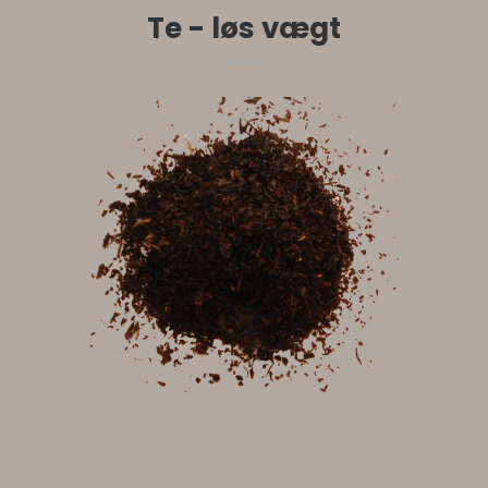
Te - løs vægt