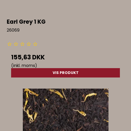
Earl Grey 1 KG
26069
155,63 DKK
(inkl. moms)
VIS PRODUKT