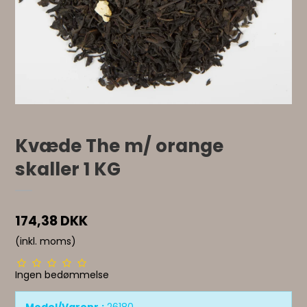
Kvæde The m/ orange
skaller 1 KG
174,38 DKK
(inkl. moms)
Ingen bedømmelse