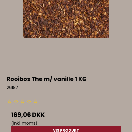
Rooibos The m/ vanille 1 KG
26187
169,06 DKK
(inkl. moms)
VIS PRODUKT