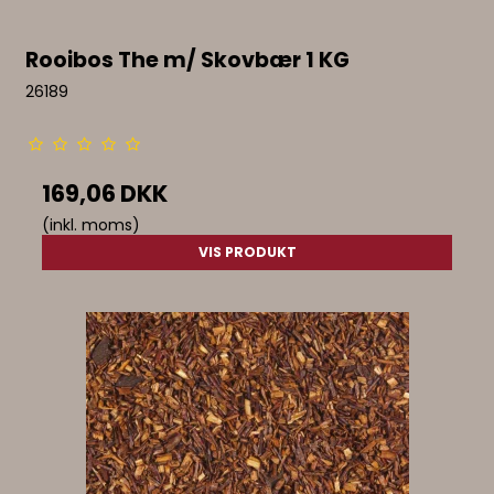
Rooibos The m/ Skovbær 1 KG
26189
169,06 DKK
(inkl. moms)
VIS PRODUKT