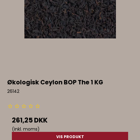
Økologisk Ceylon BOP The 1 KG
26142
261,25 DKK
(inkl. moms)
VIS PRODUKT