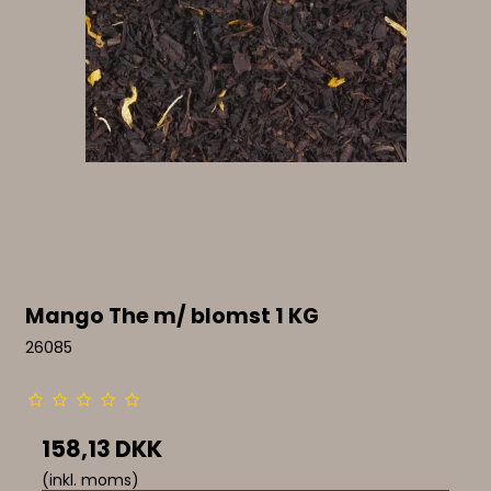
Mango The m/ blomst 1 KG
26085
158,13 DKK
(inkl. moms)