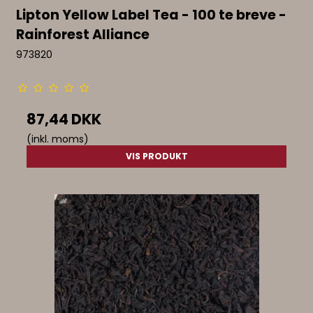
Lipton Yellow Label Tea - 100 te breve -
Rainforest Alliance
973820
87,44 DKK
(inkl. moms)
VIS PRODUKT